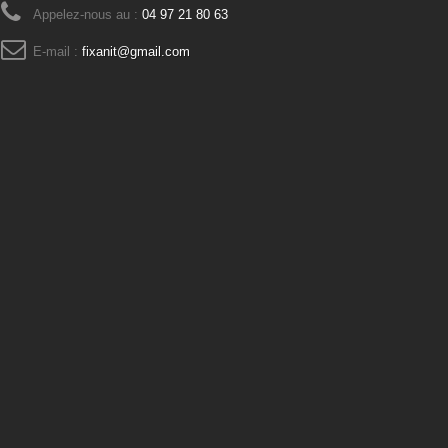
Appelez-nous au :
04 97 21 80 63
E-mail :
fixanit@gmail.com