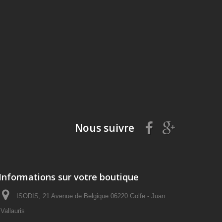
Nous suivre
Informations sur votre boutique
ISODIS, 21 Avenue de Belgique 06220 Golfe - Juan
Vallauris