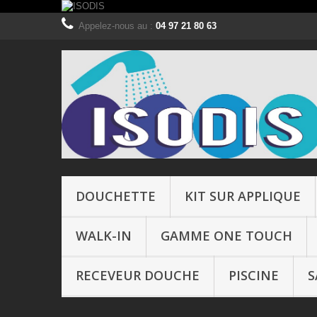
Appelez-nous au :
04 97 21 80 63
DOUCHETTE
KIT SUR APPLIQUE
WALK-IN
GAMME ONE TOUCH
RECEVEUR DOUCHE
PISCINE
S