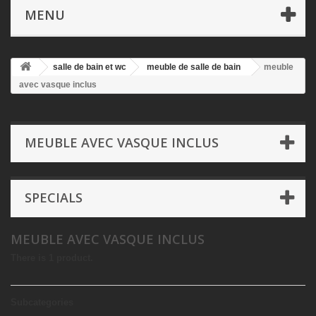
MENU
salle de bain et wc
meuble de salle de bain
meuble
avec vasque inclus
MEUBLE AVEC VASQUE INCLUS
SPECIALS
MEUBLE AVEC VASQUE INCLUS
There is 1 product.
Subcategories