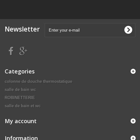
Newsletter
Categories
colonne de douche thermostatique
salle de bain wc
ROBINETTERIE
salle de bain et wc
My account
Information