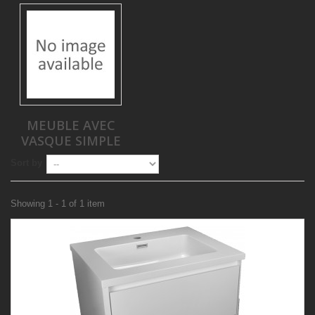
MEUBLE AVEC
VASQUE SIMPLE
Sort by
Showing 1 - 1 of 1 item